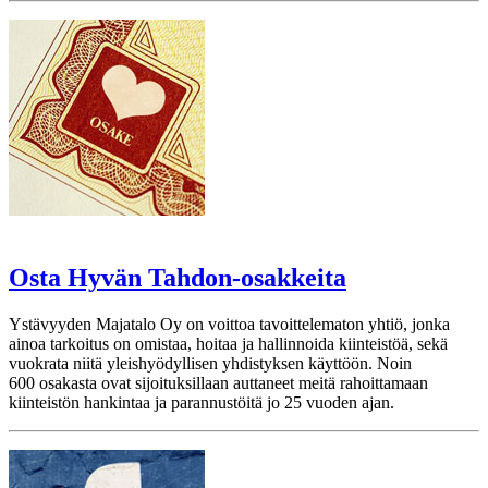
Osta Hyvän Tahdon-osakkeita
Ystävyyden Majatalo Oy on voittoa tavoittelematon yhtiö, jonka
ainoa tarkoitus on omistaa, hoitaa ja hallinnoida kiinteistöä, sekä
vuokrata niitä yleishyödyllisen yhdistyksen käyttöön. Noin
600 osakasta ovat sijoituksillaan auttaneet meitä rahoittamaan
kiinteistön hankintaa ja parannustöitä jo 25 vuoden ajan.