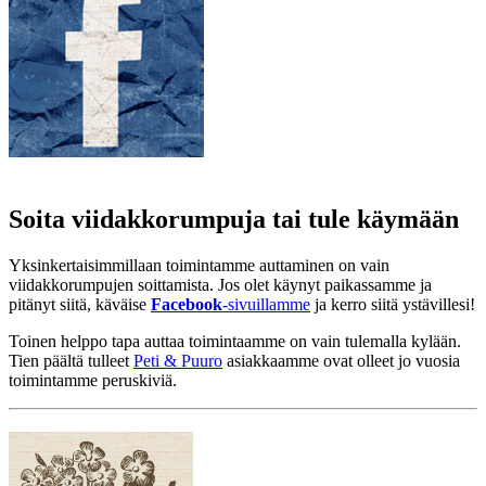
Soita viidakkorumpuja tai tule käymään
Yksinkertaisimmillaan toimintamme auttaminen on vain
viidakkorumpujen soittamista. Jos olet käynyt paikassamme ja
pitänyt siitä, käväise
Facebook
-sivuillamme
ja kerro siitä ystävillesi!
Toinen helppo tapa auttaa toimintaamme on vain tulemalla kylään.
Tien päältä tulleet
Peti & Puuro
asiakkaamme ovat olleet jo vuosia
toimintamme peruskiviä.