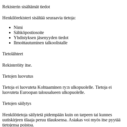
Rekisterin sisältämät tiedot
Henkilörekisteri sisältää seuraavia tietoja:
Nimi
Sähköpostiosoite
Yhdistyksen jäsenyyden tiedot
Ilmoittautuminen talkoolistalle
Tietolähteet
Rekisteröity itse.
Tietojen luovutus
Tietoja ei luovuteta Kohtaaminen ry:n ulkopuolelle. Tietoja ei
luovuteta Euroopan talousalueen ulkopuolelle.
Tietojen säilytys
Henkilötietoja säilytetä pidempään kuin on tarpeen tai kunnes
uutiskirjeen tilaaja peruu tilauksensa. Asiakas voi myös itse pyytää
tietojensa poistoa.