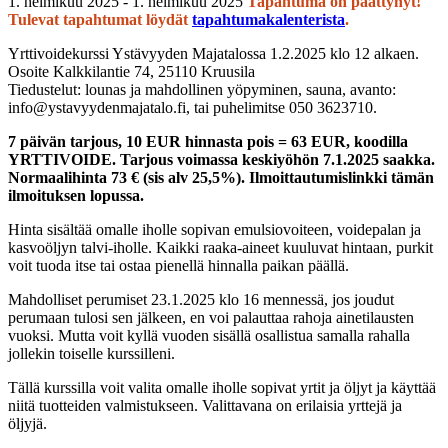
1. helmikuu 2025 - 1. helmikuu 2025
Tapahtuma on päättynyt!
Tulevat tapahtumat löydät
tapahtumakalenterista
.
Yrttivoidekurssi Ystävyyden Majatalossa 1.2.2025 klo 12 alkaen.
Osoite Kalkkilantie 74, 25110 Kruusila
Tiedustelut: lounas ja mahdollinen yöpyminen, sauna, avanto:
info@ystavyydenmajatalo.fi, tai puhelimitse 050 3623710.
7 päivän tarjous, 10 EUR hinnasta pois = 63 EUR, koodilla
YRTTIVOIDE. Tarjous voimassa keskiyöhön 7.1.2025 saakka.
Normaalihinta 73 € (sis alv 25,5%). Ilmoittautumislinkki tämän
ilmoituksen lopussa.
Hinta sisältää omalle iholle sopivan emulsiovoiteen, voidepalan ja
kasvoöljyn talvi-iholle. Kaikki raaka-aineet kuuluvat hintaan, purkit
voit tuoda itse tai ostaa pienellä hinnalla paikan päällä.
Mahdolliset perumiset 23.1.2025 klo 16 mennessä, jos joudut
perumaan tulosi sen jälkeen, en voi palauttaa rahoja ainetilausten
vuoksi. Mutta voit kyllä vuoden sisällä osallistua samalla rahalla
jollekin toiselle kurssilleni.
Tällä kurssilla voit valita omalle iholle sopivat yrtit ja öljyt ja käyttää
niitä tuotteiden valmistukseen. Valittavana on erilaisia yrttejä ja
öljyjä.