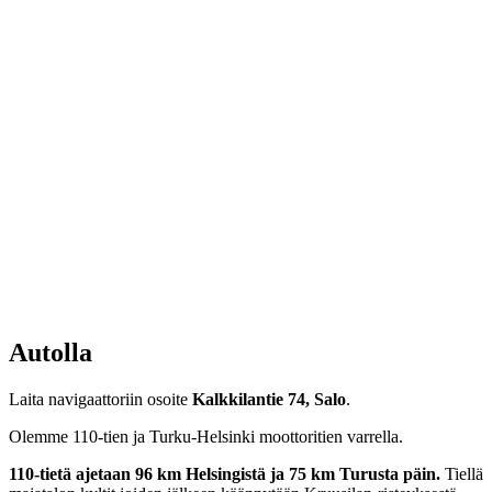
Autolla
Laita navigaattoriin osoite
Kalkkilantie 74, Salo
.
Olemme 110-tien ja Turku-Helsinki moottoritien varrella.
110-tietä ajetaan 96 km Helsingistä ja 75 km Turusta päin.
Tiellä