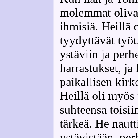
molemmat olivat
ihmisiä. Heillä o
tyydyttävät työt,
ystäviin ja per
harrastukset, ja
paikallisen kirk
Heillä oli myös 
suhteensa toisiin
tärkeä. He nautt
ystävistään, per