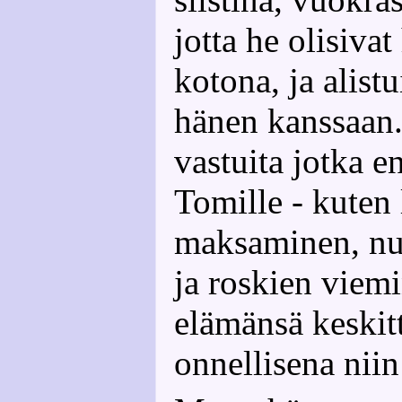
jotta he olisiva
kotona, ja alist
hänen kanssaan.
vastuita jotka e
Tomille - kuten
maksaminen, nu
ja roskien viem
elämänsä keskit
onnellisena niin 