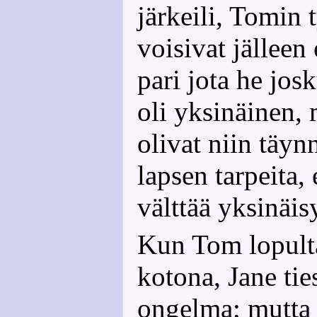
järkeili, Tomin 
voisivat jälleen
pari jota he josk
oli yksinäinen,
olivat niin täy
lapsen tarpeita, 
välttää yksinäi
Kun Tom lopult
kotona, Jane ties
ongelma; mutta 