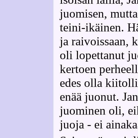
juomisen, mutta
teini-ikäinen. H
ja raivoissaan, k
oli lopettanut 
kertoen perheell
edes olla kiitolli
enää juonut. Jan
juominen oli, e
juoja - ei ainaka