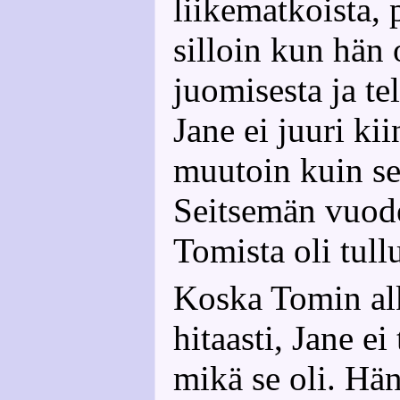
liikematkoista, 
silloin kun hän o
juomisesta ja te
Jane ei juuri ki
muutoin kuin se
Seitsemän vuode
Tomista oli tullu
Koska Tomin alk
hitaasti, Jane ei
mikä se oli. Hän 