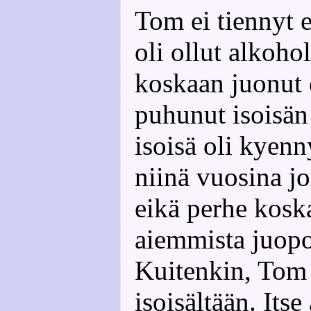
Tom ei tiennyt e
oli ollut alkohol
koskaan juonut 
puhunut isoisän
isoisä oli kyen
niinä vuosina j
eikä perhe kos
aiemmista juopo
Kuitenkin, Tom 
isoisältään. Itse 