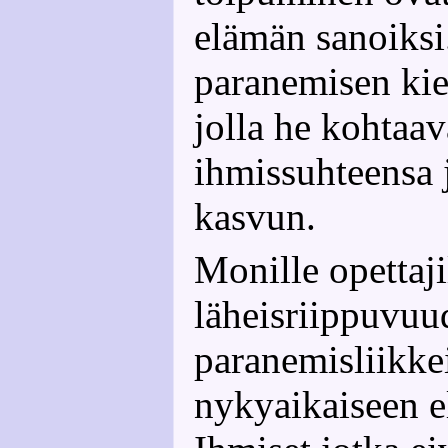
elämän sanoiksi
paranemisen kiel
jolla he kohtaava
ihmissuhteensa 
kasvun.
Monille opettaji
läheisriippuvuu
paranemisliikke
nykyaikaiseen 