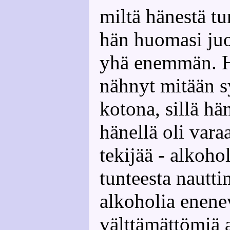
miltä hänestä tu
hän huomasi juo
yhä enemmän. 
nähnyt mitään s
kotona, sillä hä
hänellä oli vara
tekijää - alkoho
tunteesta nautti
alkoholia enene
välttämättömiä 