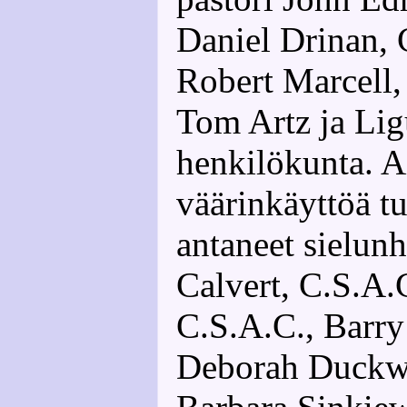
Daniel Drinan, 
Robert Marcell,
Tom Artz ja Lig
henkilökunta. A
väärinkäyttöä tu
antaneet sielunh
Calvert, C.S.A.
C.S.A.C., Barr
Deborah Duckwo