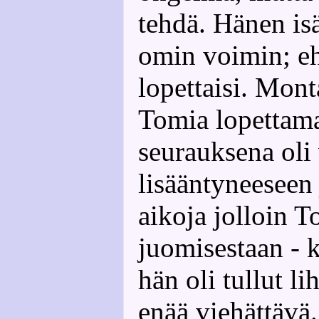
tehdä. Hänen isä
omin voimin; 
lopettaisi. Mont
Tomia lopettama
seurauksena oli 
lisääntyneeseen
aikoja jolloin T
juomisestaan - k
hän oli tullut li
enää viehättävä. 