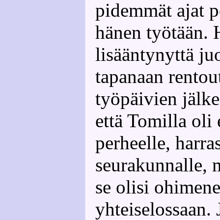
pidemmät ajat p
hänen työtään. H
lisääntynyttä j
tapanaan rentou
työpäivien jälke
että Tomilla oli
perheelle, harras
seurakunnalle, m
se olisi ohimen
yhteiselossaan.