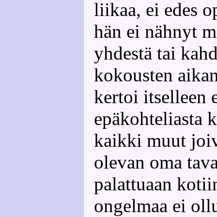
liikaa, ei edes 
hän ei nähnyt mi
yhdestä tai kahd
kokousten aikana
kertoi itselleen e
epäkohteliasta k
kaikki muut joi
olevan oma tava
palattuaan kotii
ongelmaa ei ollu