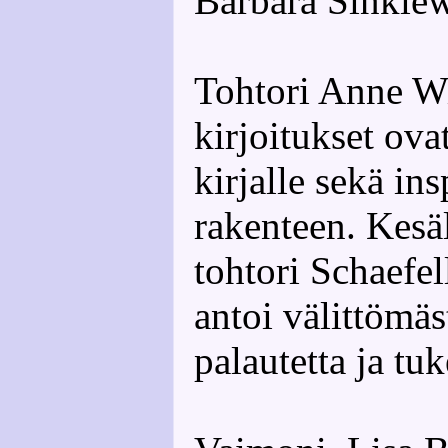
Barbara Sinkiew
Tohtori Anne W
kirjoitukset ovat
kirjalle sekä ins
rakenteen. Kesä
tohtori Schaefell
antoi välittömäs
palautetta ja tuk