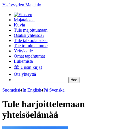
Ystävyyden Majatalo
Majatalosta
Kuvia
Tule majoittumaan
Osaksi yhteisöä?
Tule talkoolaiseksi
Tue toimintaamme
Yrityksille
Omat tapahtumat
Lukemista
🕮 Uusin kirja!
Ota yhteyttä
Suomeksi
♦
In English
♦
På Svenska
Tule harjoittelemaan
yhteisöelämää